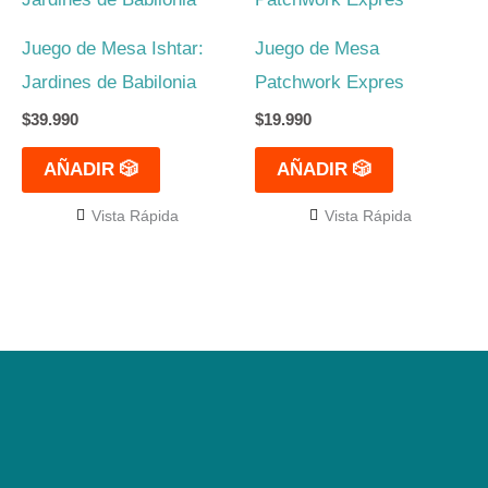
Juego de Mesa Ishtar:
Juego de Mesa
Jardines de Babilonia
Patchwork Expres
$
39.990
$
19.990
AÑADIR 🎲
AÑADIR 🎲
Vista Rápida
Vista Rápida