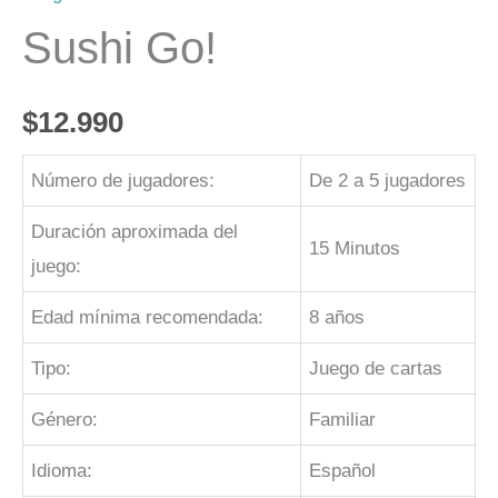
Sushi Go!
$
12.990
Número de jugadores:
De 2 a 5 jugadores
Duración aproximada del
15 Minutos
juego:
Edad mínima recomendada:
8 años
Tipo:
Juego de cartas
Género:
Familiar
Idioma:
Español