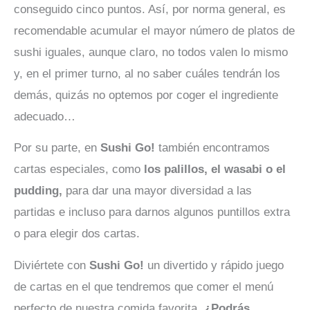
conseguido cinco puntos. Así, por norma general, es
recomendable acumular el mayor número de platos de
sushi iguales, aunque claro, no todos valen lo mismo
y, en el primer turno, al no saber cuáles tendrán los
demás, quizás no optemos por coger el ingrediente
adecuado…
Por su parte, en
Sushi Go!
también encontramos
cartas especiales, como
los palillos, el wasabi o el
pudding,
para dar una mayor diversidad a las
partidas e incluso para darnos algunos puntillos extra
o para elegir dos cartas.
Diviértete con
Sushi Go!
un divertido y rápido juego
de cartas en el que tendremos que comer el menú
perfecto de nuestra comida favorita.
¿Podrás