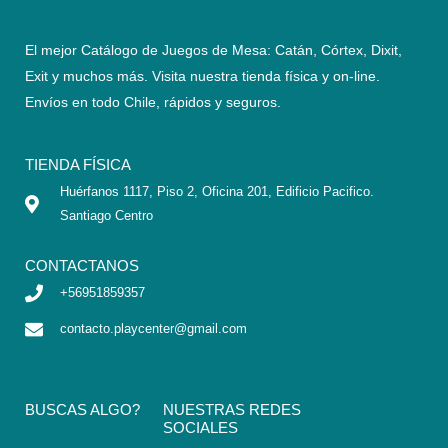
El mejor Catálogo de Juegos de Mesa: Catán, Córtex, Dixit,
Exit y muchos más. Visita nuestra tienda física y on-line.
Envíos en todo Chile,
rápidos y seguros
.
TIENDA FÍSICA
Huérfanos 1117, Piso 2, Oficina 201, Edificio Pacifico.
Santiago Centro
CONTACTANOS
+56951859357
contacto.playcenter@gmail.com
BUSCAS ALGO?
NUESTRAS REDES
SOCIALES