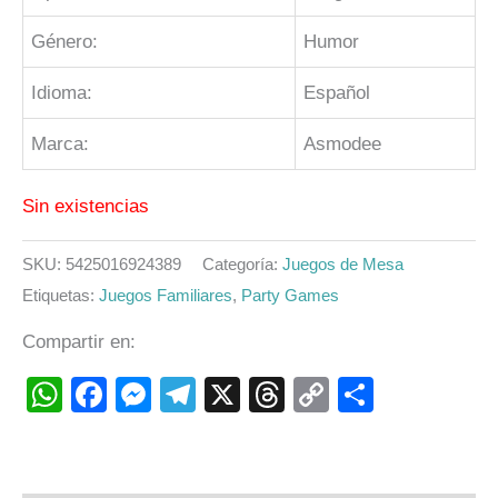
Género:
Humor
Idioma:
Español
Marca:
Asmodee
Sin existencias
SKU:
5425016924389
Categoría:
Juegos de Mesa
Etiquetas:
Juegos Familiares
,
Party Games
Compartir en:
WhatsApp
Facebook
Messenger
Telegram
X
Threads
Copy
Compart
Link