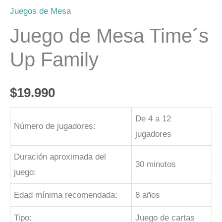
Juegos de Mesa
Juego de Mesa Time´s
Up Family
$
19.990
De 4 a 12
Número de jugadores:
jugadores
Duración aproximada del
30 minutos
juego:
Edad mínima recomendada:
8 años
Tipo:
Juego de cartas