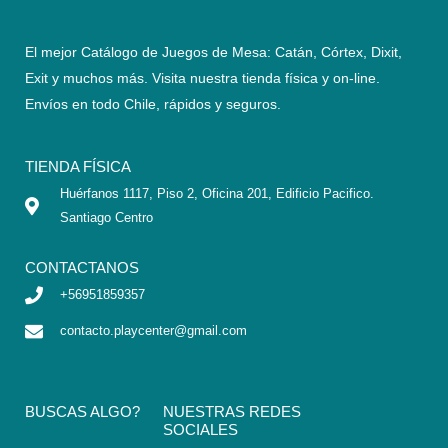
El mejor Catálogo de Juegos de Mesa: Catán, Córtex, Dixit,
Exit y muchos más. Visita nuestra tienda física y on-line.
Envíos en todo Chile,
rápidos y seguros
.
TIENDA FÍSICA
Huérfanos 1117, Piso 2, Oficina 201, Edificio Pacifico.
Santiago Centro
CONTACTANOS
+56951859357
contacto.playcenter@gmail.com
BUSCAS ALGO?
NUESTRAS REDES
SOCIALES