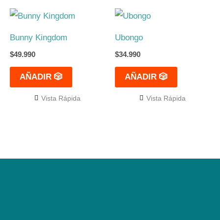
Bunny Kingdom
Ubongo
$
49.990
$
34.990
AÑADIR 🎲
AÑADIR 🎲
Vista Rápida
Vista Rápida