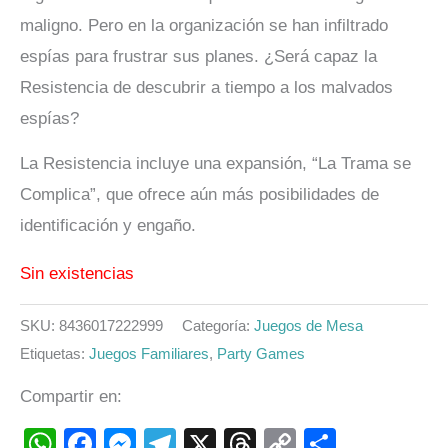
maligno. Pero en la organización se han infiltrado
espías para frustrar sus planes. ¿Será capaz la
Resistencia de descubrir a tiempo a los malvados
espías?
La Resistencia incluye una expansión, “La Trama se
Complica”, que ofrece aún más posibilidades de
identificación y engaño.
Sin existencias
SKU:
8436017222999
Categoría:
Juegos de Mesa
Etiquetas:
Juegos Familiares
,
Party Games
Compartir en:
WhatsApp
Facebook
Messenger
Telegram
X
Threads
Copy
Compart