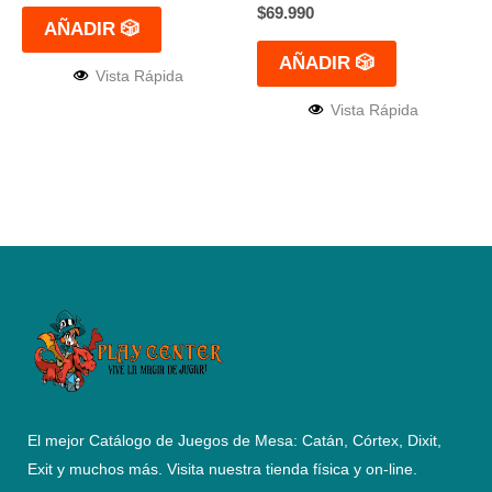
$
69.990
AÑADIR 🎲
AÑADIR 🎲
Vista Rápida
Vista Rápida
El mejor Catálogo de Juegos de Mesa: Catán, Córtex, Dixit,
Exit y muchos más. Visita nuestra tienda física y on-line.