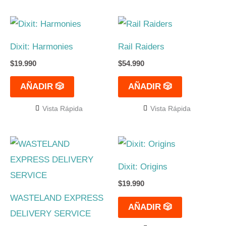
Dixit: Harmonies
Rail Raiders
$
19.990
$
54.990
AÑADIR 🎲
AÑADIR 🎲
Vista Rápida
Vista Rápida
Dixit: Origins
$
19.990
WASTELAND EXPRESS
AÑADIR 🎲
DELIVERY SERVICE