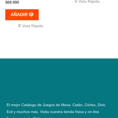
Vista Rápida
$
69.990
AÑADIR 🎲
Vista Rápida
El mejor Catálogo de Juegos de Mesa: Catán, Córtex, Dixit,
Exit y muchos más. Visita nuestra tienda física y on-line.