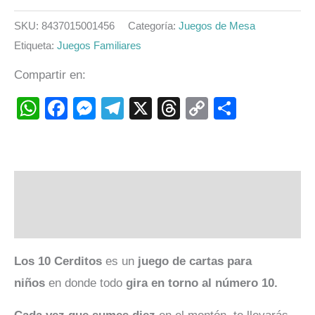
SKU:
8437015001456
Categoría:
Juegos de Mesa
Etiqueta:
Juegos Familiares
Compartir en:
WhatsApp
Facebook
Messenger
Telegram
X
Threads
Copy
Compart
Link
Descripción
Valoraciones (0)
Los 10 Cerditos
es un
juego de cartas para
niños
en donde todo
gira en torno al número 10.