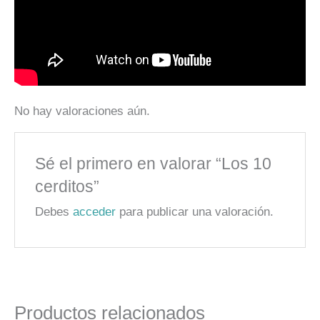
No hay valoraciones aún.
Sé el primero en valorar “Los 10
cerditos”
Debes
acceder
para publicar una valoración.
Productos relacionados