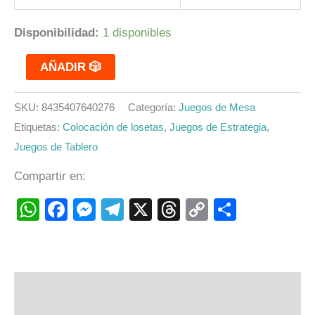
Disponibilidad:
1 disponibles
AÑADIR 🎲
SKU:
8435407640276
Categoría:
Juegos de Mesa
Etiquetas:
Colocación de losetas
,
Juegos de Estrategia
,
Juegos de Tablero
Compartir en:
WhatsApp
Facebook
Messenger
Telegram
X
Threads
Copy
Compart
Link
Descripción