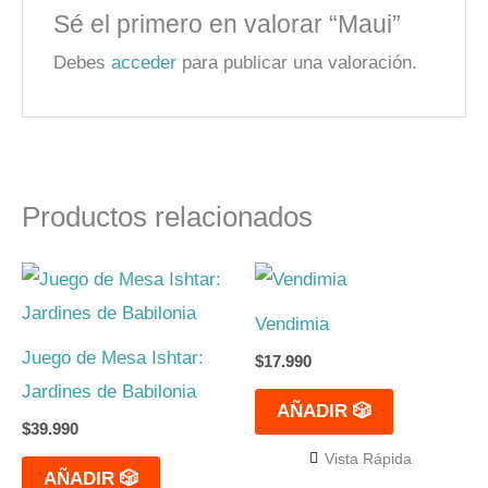
Sé el primero en valorar “Maui”
Debes
acceder
para publicar una valoración.
Productos relacionados
Vendimia
Juego de Mesa Ishtar:
$
17.990
Jardines de Babilonia
AÑADIR 🎲
$
39.990
Vista Rápida
AÑADIR 🎲