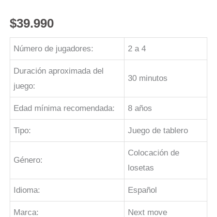
$
39.990
Número de jugadores:
2 a 4
Duración aproximada del
30 minutos
juego:
Edad mínima recomendada:
8 años
Tipo:
Juego de tablero
Colocación de
Género:
losetas
Idioma:
Español
Marca:
Next move