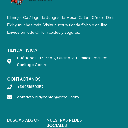
El mejor Catálogo de Juegos de Mesa: Catán, Córtex, Dixit,
Exit y muchos más. Visita nuestra tienda física y on-line.
Envíos en todo Chile,
rápidos y seguros
.
TIENDA FÍSICA
Huérfanos 1117, Piso 2, Oficina 201, Edificio Pacifico.
Santiago Centro
CONTACTANOS
+56951859357
contacto.playcenter@gmail.com
BUSCAS ALGO?
NUESTRAS REDES
SOCIALES