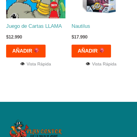
Juego de Cartas LLAMA
Nautilus
$
12.990
$
17.990
AÑADIR
AÑADIR
Vista Rápida
Vista Rápida