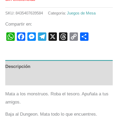
SKU:
8435407639584
Categoría:
Juegos de Mesa
Compartir en:
WhatsApp
Facebook
Messenger
Telegram
X
Threads
Copy
Compart
Link
Descripción
Valoraciones (0)
Mata a los monstruos. Roba el tesoro. Apuñala a tus
amigos.
Baja al Dungeon. Mata todo lo que encuentres.