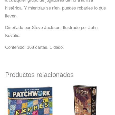
a cualquier grupo de jugadores de rol a la risa
histérica. Y mientras se ríen, puedes robarles lo que
lleven.
Diseñado por Steve Jackson. Ilustrado por John
Kovalic.
Contenido: 168 cartas, 1 dado.
Productos relacionados