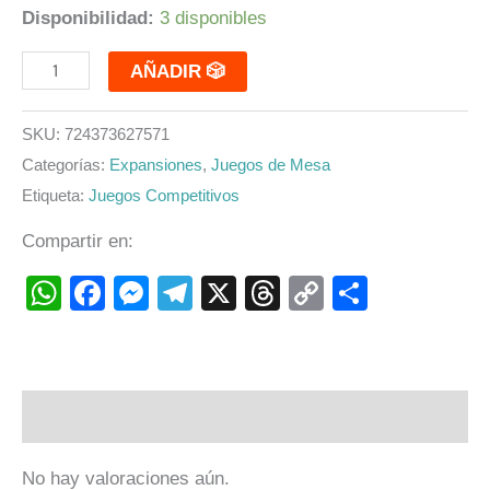
Disponibilidad:
3 disponibles
AÑADIR 🎲
SKU:
724373627571
Categorías:
Expansiones
,
Juegos de Mesa
Etiqueta:
Juegos Competitivos
Compartir en:
WhatsApp
Facebook
Messenger
Telegram
X
Threads
Copy
Compart
Link
Valoraciones (0)
No hay valoraciones aún.