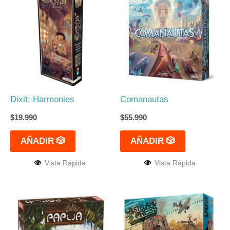
Dixit: Harmonies
Comanautas
$
19.990
$
55.990
AÑADIR 🎲
AÑADIR 🎲
Vista Rápida
Vista Rápida