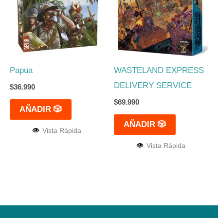
Papua
WASTELAND EXPRESS
DELIVERY SERVICE
$
36.990
$
69.990
AÑADIR 🎲
AÑADIR 🎲
Vista Rápida
Vista Rápida