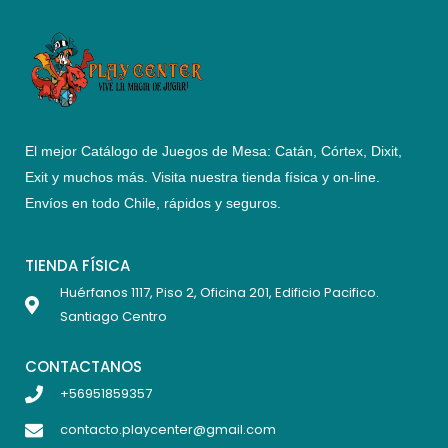
El mejor Catálogo de Juegos de Mesa: Catán, Córtex, Dixit,
Exit y muchos más. Visita nuestra tienda física y on-line.
Envíos en todo Chile,
rápidos y seguros
.
TIENDA FÍSICA
Huérfanos 1117, Piso 2, Oficina 201, Edificio Pacifico.
Santiago Centro
CONTACTANOS
+56951859357
contacto.playcenter@gmail.com