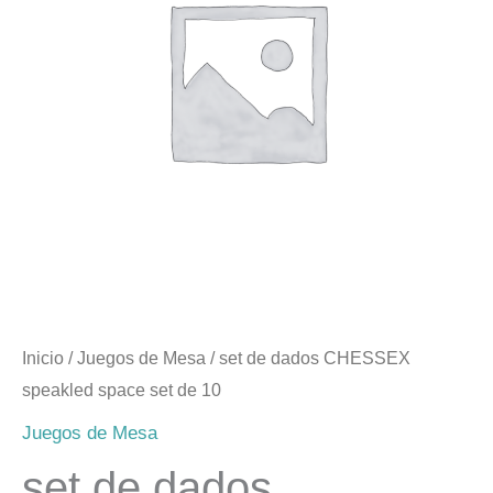
Inicio
/
Juegos de Mesa
/ set de dados CHESSEX
speakled space set de 10
Juegos de Mesa
set de dados