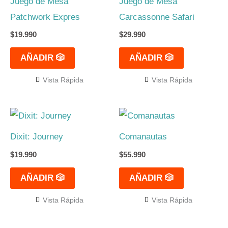
Juego de Mesa
Juego de Mesa
Patchwork Expres
Carcassonne Safari
$
19.990
$
29.990
AÑADIR 🎲
AÑADIR 🎲
Vista Rápida
Vista Rápida
Dixit: Journey
Comanautas
$
19.990
$
55.990
AÑADIR 🎲
AÑADIR 🎲
Vista Rápida
Vista Rápida