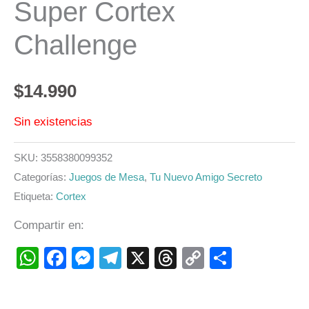
Super Cortex
Challenge
$
14.990
Sin existencias
SKU:
3558380099352
Categorías:
Juegos de Mesa
,
Tu Nuevo Amigo Secreto
Etiqueta:
Cortex
Compartir en:
WhatsApp
Facebook
Messenger
Telegram
X
Threads
Copy
Compart
Link