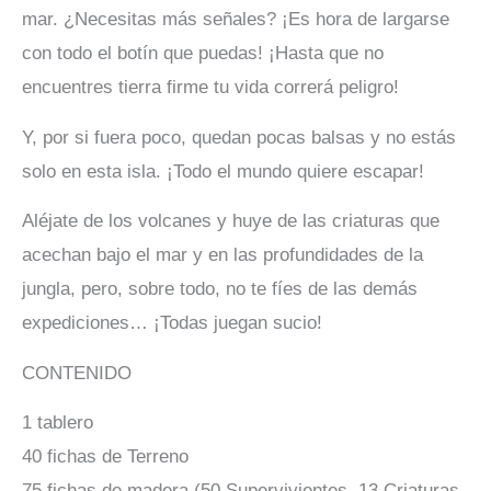
mar. ¿Necesitas más señales? ¡Es hora de largarse
con todo el botín que puedas! ¡Hasta que no
encuentres tierra firme tu vida correrá peligro!
Y, por si fuera poco, quedan pocas balsas y no estás
solo en esta isla. ¡Todo el mundo quiere escapar!
Aléjate de los volcanes y huye de las criaturas que
acechan bajo el mar y en las profundidades de la
jungla, pero, sobre todo, no te fíes de las demás
expediciones… ¡Todas juegan sucio!
CONTENIDO
1 tablero
40 fichas de Terreno
75 fichas de madera (50 Supervivientes, 13 Criaturas,