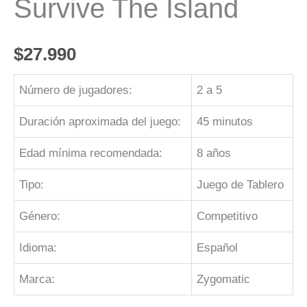
Survive The Island
$
27.990
Número de jugadores:
2 a 5
Duración aproximada del juego:
45 minutos
Edad mínima recomendada:
8 años
Tipo:
Juego de Tablero
Género:
Competitivo
Idioma:
Español
Marca:
Zygomatic