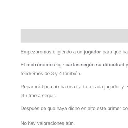
Descripción
Valoraciones (0)
Empezaremos eligiendo a un
jugador
para que h
El
metrónomo
elige
cartas según su dificultad
y
tendremos de 3 y 4 también.
Repartirá boca arriba una carta a cada jugador y
el ritmo a seguir.
Después de que haya dicho en alto este primer 
No hay valoraciones aún.