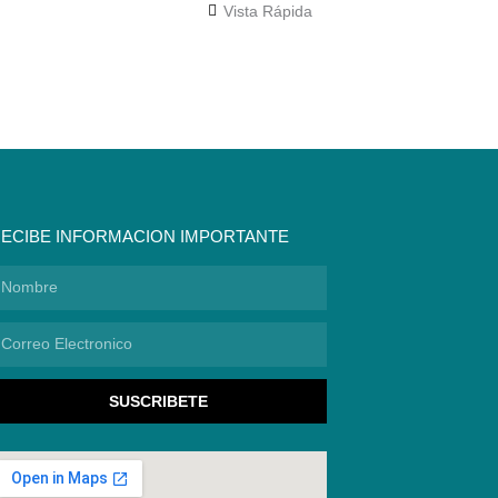
Vista Rápida
ECIBE INFORMACION IMPORTANTE
ombre
orreo
lectronico
SUSCRIBETE