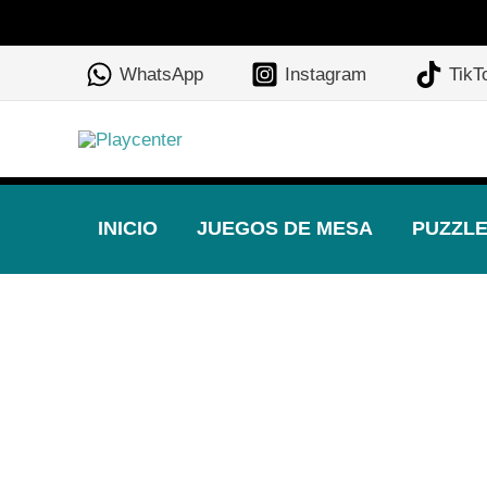
Ir
al
WhatsApp
Instagram
TikT
contenido
INICIO
JUEGOS DE MESA
PUZZL