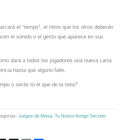
cará el “tempo”, el ritmo que los otros deberán
ucen el sonido o el gesto que aparece en sus
omo dará a todos los jugadores una nueva carta
encia hasta que alguno falle.
po o serás tú el que de la nota?
egorías:
Juegos de Mesa
,
Tu Nuevo Amigo Secreto