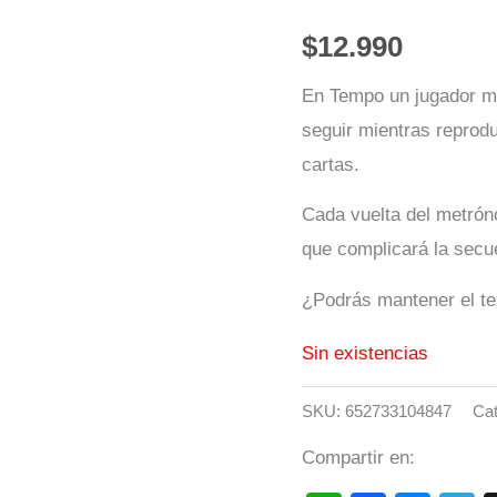
$
12.990
En Tempo un jugador mar
seguir mientras reprod
cartas.
Cada vuelta del metrón
que complicará la secu
¿Podrás mantener el tem
Sin existencias
SKU:
652733104847
Cat
Compartir en: