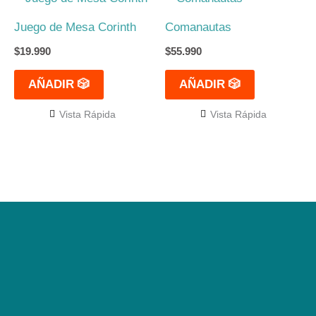
Juego de Mesa Corinth
Comanautas
$
19.990
$
55.990
AÑADIR 🎲
AÑADIR 🎲
Vista Rápida
Vista Rápida