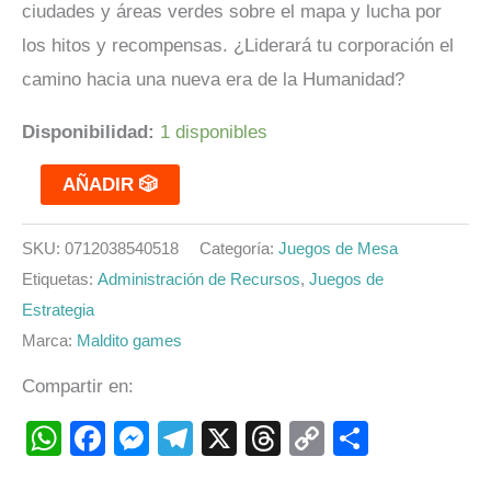
ciudades y áreas verdes sobre el mapa y lucha por
los hitos y recompensas. ¿Liderará tu corporación el
camino hacia una nueva era de la Humanidad?
Disponibilidad:
1 disponibles
AÑADIR 🎲
SKU:
0712038540518
Categoría:
Juegos de Mesa
Etiquetas:
Administración de Recursos
,
Juegos de
Estrategia
Marca:
Maldito games
Compartir en:
WhatsApp
Facebook
Messenger
Telegram
X
Threads
Copy
Compart
Link