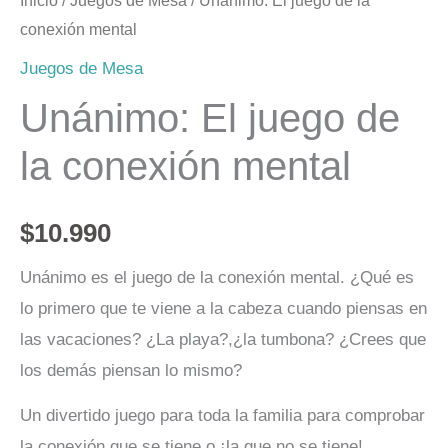
Inicio
/
Juegos de Mesa
/ Unánimo: El juego de la
conexión mental
Juegos de Mesa
Unánimo: El juego de
la conexión mental
$
10.990
Unánimo es el juego de la conexión mental. ¿Qué es
lo primero que te viene a la cabeza cuando piensas en
las vacaciones? ¿La playa?,¿la tumbona? ¿Crees que
los demás piensan lo mismo?
Un divertido juego para toda la familia para comprobar
la conexión que se tiene o ¡la que no se tiene!