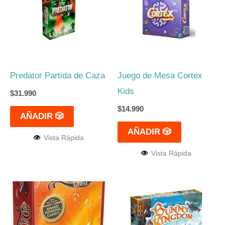
Predator Partida de Caza
Juego de Mesa Cortex
Kids
$
31.990
$
14.990
AÑADIR 🎲
AÑADIR 🎲
Vista Rápida
Vista Rápida