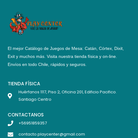
El mejor Catálogo de Juegos de Mesa: Catán, Córtex, Dixit,
Exit y muchos más. Visita nuestra tienda física y on-line.
Envíos en todo Chile,
rápidos y seguros
.
TIENDA FÍSICA
Huérfanos 1117, Piso 2, Oficina 201, Edificio Pacifico.
Santiago Centro
CONTACTANOS
+56951859357
contacto.playcenter@gmail.com