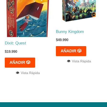
Bunny Kingdom
$
49.990
Dixit: Quest
AÑADIR 🎲
$
19.990
Vista Rápida
AÑADIR 🎲
Vista Rápida