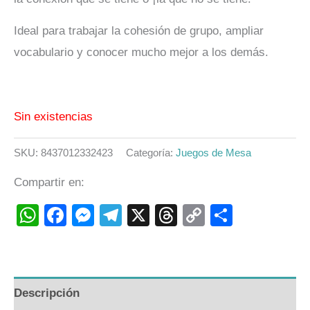
Ideal para trabajar la cohesión de grupo, ampliar
vocabulario y conocer mucho mejor a los demás.
Sin existencias
SKU:
8437012332423
Categoría:
Juegos de Mesa
Compartir en:
WhatsApp
Facebook
Messenger
Telegram
X
Threads
Copy
Compart
Link
Descripción