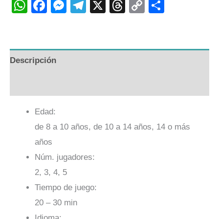
WhatsApp
Facebook
Messenger
Telegram
X
Threads
Copy
Compart
Link
Descripción
Valoraciones (0)
Edad:
de 8 a 10 años, de 10 a 14 años, 14 o más
años
Núm. jugadores:
2, 3, 4, 5
Tiempo de juego:
20 – 30 min
Idioma: