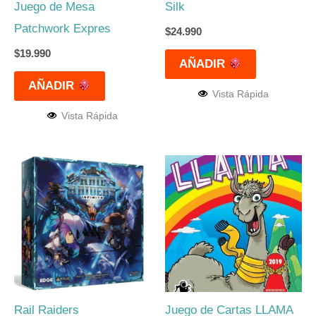
Juego de Mesa
Silk
Patchwork Expres
$
24.990
$
19.990
AÑADIR
AÑADIR
Vista Rápida
Vista Rápida
Rail Raiders
Juego de Cartas LLAMA