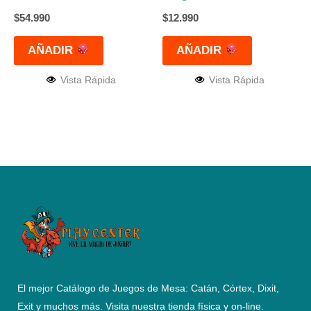
$
54.990
$
12.990
AÑADIR
AÑADIR
Vista Rápida
Vista Rápida
El mejor Catálogo de Juegos de Mesa: Catán, Córtex, Dixit,
Exit y muchos más. Visita nuestra tienda física y on-line.