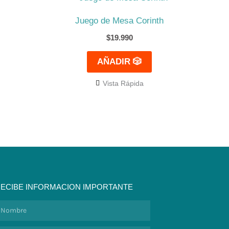
Juego de Mesa Corinth
$
19.990
AÑADIR 🎲
Vista Rápida
ECIBE INFORMACION IMPORTANTE
ombre