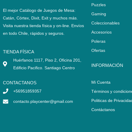
Puzzles
El mejor Catálogo de Juegos de Mesa:
Gaming
Catán, Córtex, Dixit, Exit y muchos más.
Coleccionables
Visita nuestra tienda física y on-line. Envíos
Accesorios
en todo Chile,
rápidos y seguros
.
Poleras
Ofertas
TIENDA FÍSICA
Huérfanos 1117, Piso 2, Oficina 201,
INFORMACIÓN
Edificio Pacifico. Santiago Centro
Mi Cuenta
CONTACTANOS
+56951859357
Términos y condicion
Politicas de Privacida
contacto.playcenter@gmail.com
Contáctanos