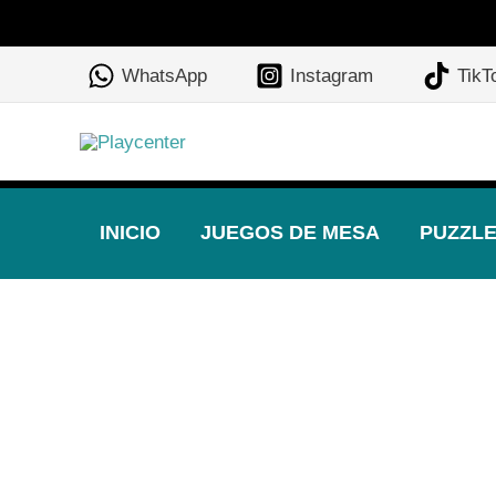
Ir
al
WhatsApp
Instagram
TikT
contenido
INICIO
JUEGOS DE MESA
PUZZL