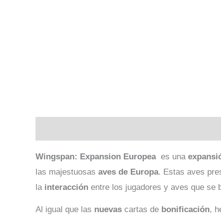
Descripción
Valoraciones (0)
Wingspan: Expansion Europea
es una
expansi
las majestuosas
aves de Europa
. Estas aves pr
la
interacción
entre los jugadores y aves que se 
Al igual que las
nuevas
cartas de
bonificación
, 