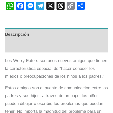
WhatsApp
Facebook
Messenger
Telegram
X
Threads
Copy
Compart
Link
Descripción
Valoraciones (0)
Los Worry Eaters son unos nuevos amigos que tienen
la característica especial de “hacer conocer los
miedos o preocupaciones de los niños a los padres.”
Estos amigos son el puente de comunicación entre los
padres y sus hijos, a través de un papel los niños
pueden dibujar o escribir, los problemas que puedan
tener. No importa la magnitud del problema para un