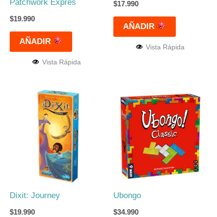
Patchwork Expres
$
17.990
$
19.990
AÑADIR
AÑADIR
Vista Rápida
Vista Rápida
Dixit: Journey
Ubongo
$
19.990
$
34.990