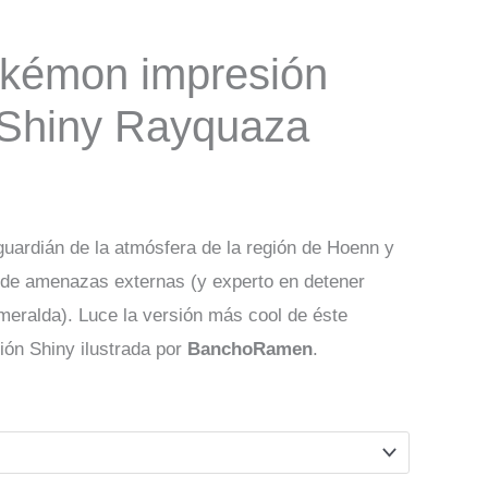
okémon impresión
 Shiny Rayquaza
 guardián de la atmósfera de la región de Hoenn y
a de amenazas externas (y experto en detener
ralda). Luce la versión más cool de éste
ón Shiny ilustrada por
BanchoRamen
.