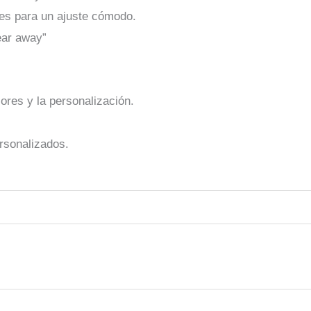
les para un ajuste cómodo.
ear away”
ores y la personalización.
rsonalizados.