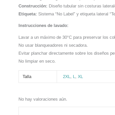
Construcción:
Diseño tubular sin costuras latera
Etiqueta:
Sistema “No Label” y etiqueta lateral “T
Instrucciones de lavado:
Lavar a un máximo de 30°C para preservar los col
No usar blanqueadores ni secadora.
Evitar planchar directamente sobre los diseños pe
No limpiar en seco.
Talla
2XL
,
L
,
XL
No hay valoraciones aún.