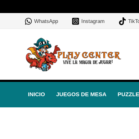
Ir
al
WhatsApp
Instagram
TikT
contenido
INICIO
JUEGOS DE MESA
PUZZL