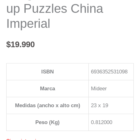
up Puzzles China
Imperial
$
19.990
ISBN
6936352531098
Marca
Mideer
Medidas (ancho x alto cm)
23 x 19
Peso (Kg)
0.812000