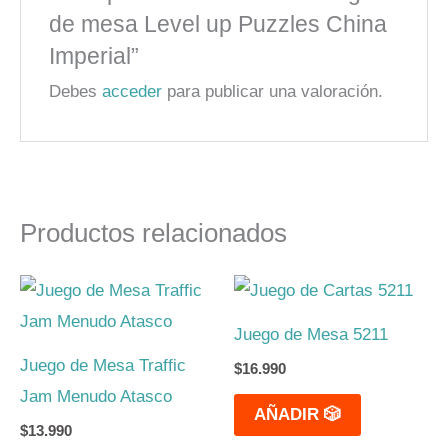
de mesa Level up Puzzles China
Imperial”
Debes
acceder
para publicar una valoración.
Productos relacionados
Juego de Mesa 5211
Juego de Mesa Traffic
$
16.990
Jam Menudo Atasco
AÑADIR 🎲
$
13.990