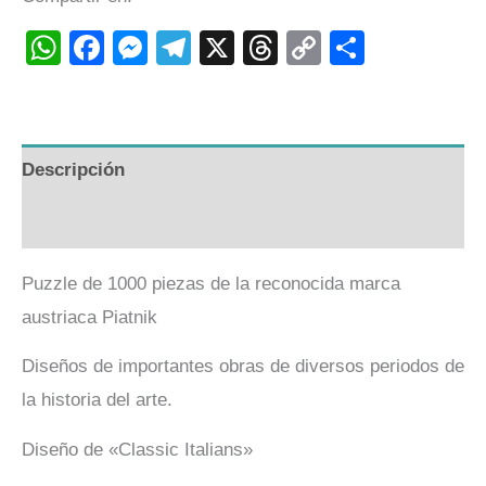
WhatsApp
Facebook
Messenger
Telegram
X
Threads
Copy
Compart
Link
Descripción
Valoraciones (0)
Puzzle de 1000 piezas de la reconocida marca
austriaca Piatnik
Diseños de importantes obras de diversos periodos de
la historia del arte.
Diseño de «Classic Italians»