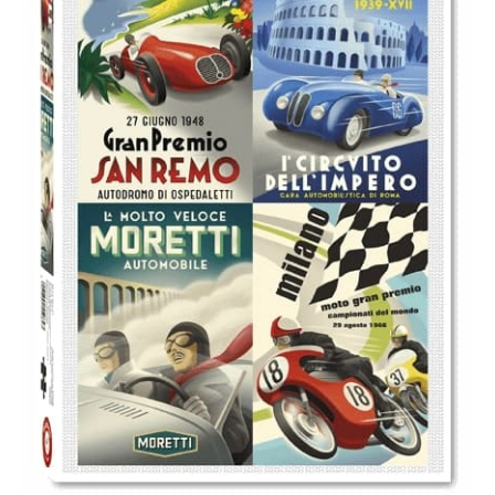
Italians
cantidad