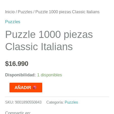
Inicio
/
Puzzles
/ Puzzle 1000 piezas Classic Italians
Puzzles
Puzzle 1000 piezas
Classic Italians
$
16.990
Disponibilidad:
1 disponibles
AÑADIR
SKU:
9001890550843
Categoría:
Puzzles
Compartir en: