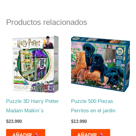
Productos relacionados
Puzzle 3D Harry Potter
Puzzle 500 Piezas
Madam Malkin´s
Perritos en el jardin
$
23.990
$
13.990
AÑADIR
AÑADIR