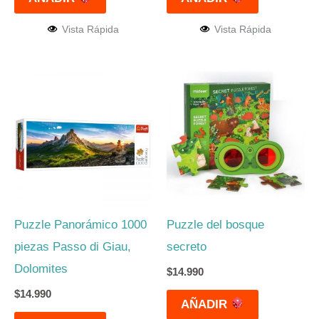
Vista Rápida
Vista Rápida
Puzzle Panorámico 1000
Puzzle del bosque
piezas Passo di Giau,
secreto
Dolomites
$
14.990
$
14.990
AÑADIR