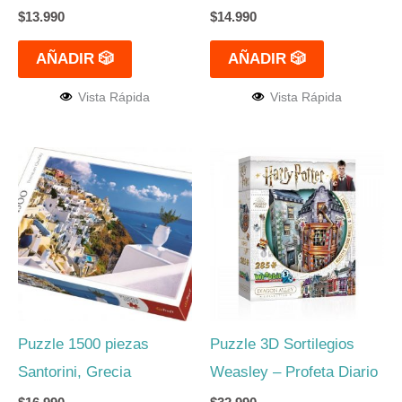
$
13.990
$
14.990
AÑADIR 🎲
AÑADIR 🎲
Vista Rápida
Vista Rápida
Puzzle 1500 piezas
Puzzle 3D Sortilegios
Santorini, Grecia
Weasley – Profeta Diario