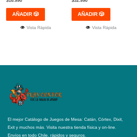
$
16.990
$
32.990
AÑADIR 🎲
AÑADIR 🎲
Vista Rápida
Vista Rápida
El mejor Catálogo de Juegos de Mesa: Catán, Córtex, Dixit,
Exit y muchos más. Visita nuestra tienda física y on-line.
Envíos en todo Chile,
rápidos y seguros
.