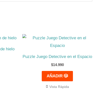
de hielo
Puzzle Juego Detective en el Espacio
$
14.990
AÑADIR 🎲
Vista Rápida