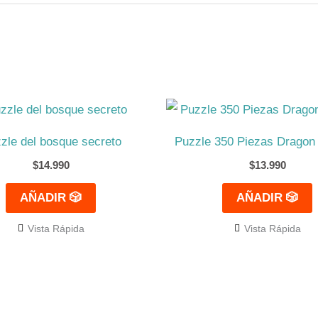
zle del bosque secreto
Puzzle 350 Piezas Dragon 
$
14.990
$
13.990
AÑADIR 🎲
AÑADIR 🎲
Vista Rápida
Vista Rápida