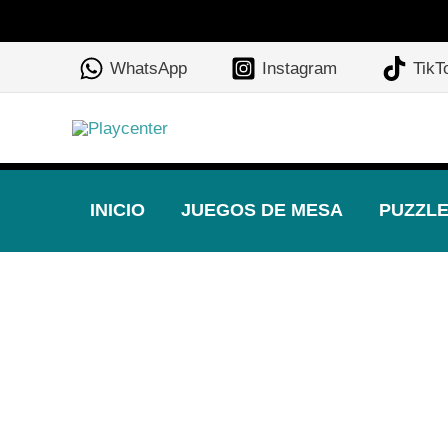
Ir
al
WhatsApp
Instagram
TikT
contenido
INICIO
JUEGOS DE MESA
PUZZL