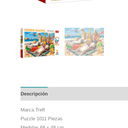
Descripción
Valoraciones (0)
Marca Trefl
Puzzle 1011 Piezas
Medidas 68 x 48 cm