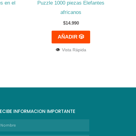
s en el
Puzzle 1000 piezas Elefantes
africanos
$
14.990
AÑADIR 🎲
Vista Rápida
ECIBE INFORMACION IMPORTANTE
ombre