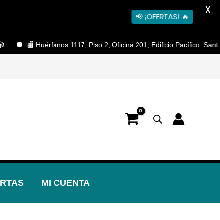
X
📢 ¡OFERTAS! 🔥
🏬 Huérfanos 1117, Piso 2, Oficina 201, Edificio Pacífico. Santiago Ce
RTAS
MI CUENTA