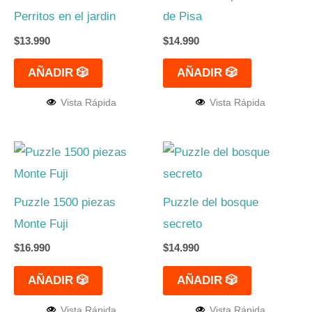
Perritos en el jardin
de Pisa
$
13.990
$
14.990
AÑADIR 🎲
AÑADIR 🎲
Vista Rápida
Vista Rápida
Puzzle 1500 piezas
Puzzle del bosque
Monte Fuji
secreto
$
16.990
$
14.990
AÑADIR 🎲
AÑADIR 🎲
Vista Rápida
Vista Rápida