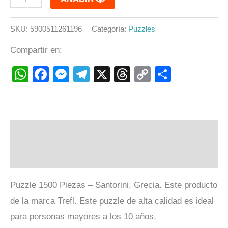
SKU:
5900511261196
Categoría:
Puzzles
Compartir en:
WhatsApp
Facebook
Messenger
Telegram
X
Threads
Copy
Compart
Link
Descripción
Valoraciones (0)
Puzzle 1500 Piezas – Santorini, Grecia. Este producto
de la marca Trefl. Este puzzle de alta calidad es ideal
para personas mayores a los 10 años.