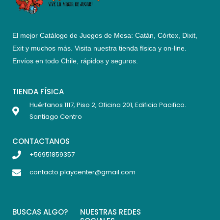
El mejor Catálogo de Juegos de Mesa: Catán, Córtex, Dixit,
Exit y muchos más. Visita nuestra tienda física y on-line.
Envíos en todo Chile,
rápidos y seguros
.
TIENDA FÍSICA
Huérfanos 1117, Piso 2, Oficina 201, Edificio Pacifico.
Santiago Centro
CONTACTANOS
+56951859357
contacto.playcenter@gmail.com
BUSCAS ALGO?
NUESTRAS REDES