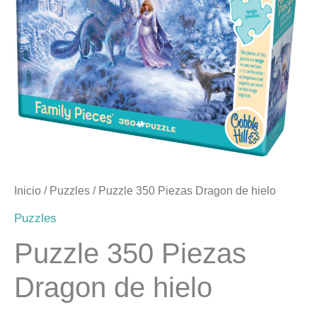
de
hielo
cantidad
Inicio
/
Puzzles
/ Puzzle 350 Piezas Dragon de hielo
Puzzles
Puzzle 350 Piezas
Dragon de hielo