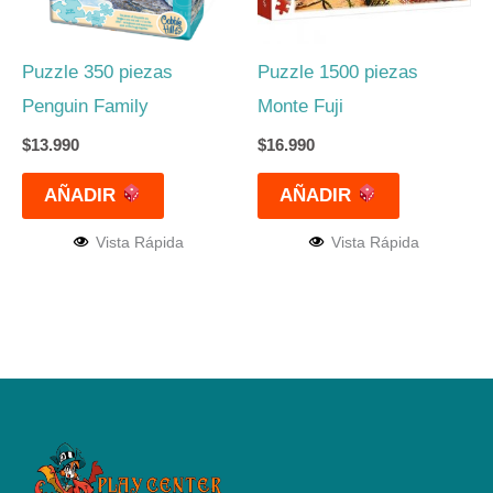
Puzzle 350 piezas
Puzzle 1500 piezas
Penguin Family
Monte Fuji
$
13.990
$
16.990
AÑADIR
AÑADIR
Vista Rápida
Vista Rápida