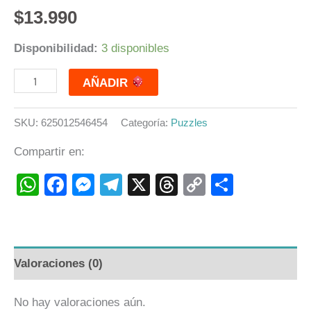
$
13.990
Disponibilidad:
3 disponibles
AÑADIR
SKU:
625012546454
Categoría:
Puzzles
Compartir en:
WhatsApp
Facebook
Messenger
Telegram
X
Threads
Copy
Compart
Link
Valoraciones (0)
No hay valoraciones aún.