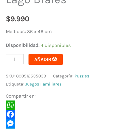
$
9.990
Medidas: 36 x 49 cm
Disponibilidad:
4 disponibles
AÑADIR 🎲
SKU:
8005125350391
Categoría:
Puzzles
Etiqueta:
Juegos Familiares
Compartir en:
WhatsApp
Facebook