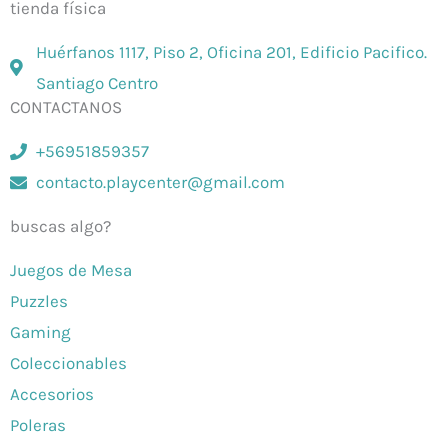
tienda física
Huérfanos 1117, Piso 2, Oficina 201, Edificio Pacifico.
Santiago Centro
CONTACTANOS
+56951859357
contacto.playcenter@gmail.com
buscas algo?
Juegos de Mesa
Puzzles
Gaming
Coleccionables
Accesorios
Poleras