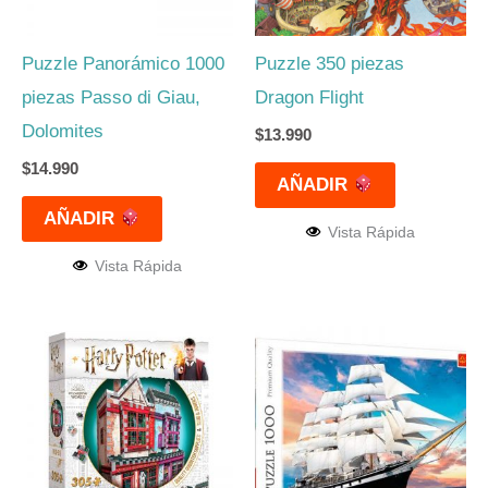
Puzzle Panorámico 1000
Puzzle 350 piezas
piezas Passo di Giau,
Dragon Flight
Dolomites
$
13.990
$
14.990
AÑADIR
AÑADIR
Vista Rápida
Vista Rápida