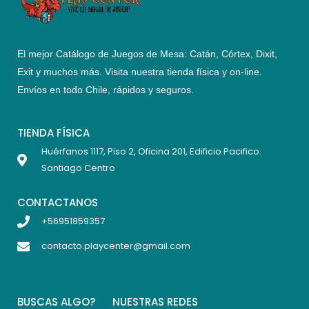
El mejor Catálogo de Juegos de Mesa: Catán, Córtex, Dixit,
Exit y muchos más. Visita nuestra tienda física y on-line.
Envíos en todo Chile,
rápidos y seguros
.
TIENDA FÍSICA
Huérfanos 1117, Piso 2, Oficina 201, Edificio Pacifico.
Santiago Centro
CONTACTANOS
+56951859357
contacto.playcenter@gmail.com
BUSCAS ALGO?
NUESTRAS REDES