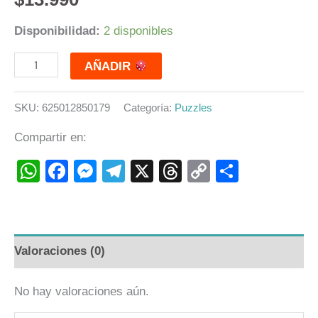
Disponibilidad:
2 disponibles
AÑADIR
SKU:
625012850179
Categoría:
Puzzles
Compartir en:
WhatsApp
Facebook
Messenger
Telegram
X
Threads
Copy
Compart
Link
Valoraciones (0)
No hay valoraciones aún.