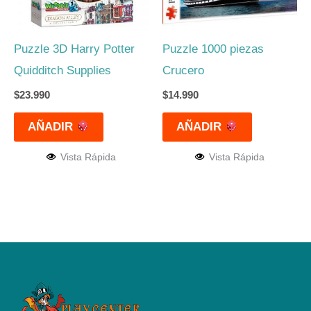
Puzzle 3D Harry Potter
Puzzle 1000 piezas
Quidditch Supplies
Crucero
$
23.990
$
14.990
AÑADIR
AÑADIR
Vista Rápida
Vista Rápida