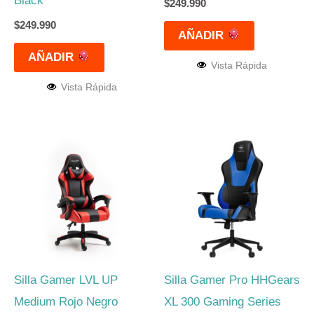
Black
$
249.990
$
249.990
AÑADIR
AÑADIR
Vista Rápida
Vista Rápida
Silla Gamer LVL UP
Silla Gamer Pro HHGears
Medium Rojo Negro
XL 300 Gaming Series