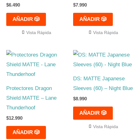
$
6.490
$
7.990
AÑADIR 🎲
AÑADIR 🎲
Vista Rápida
Vista Rápida
DS: MATTE Japanese
Protectores Dragon
Sleeves (60) – Night Blue
Shield MATTE – Lane
$
8.990
Thunderhoof
AÑADIR 🎲
$
12.990
Vista Rápida
AÑADIR 🎲