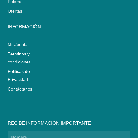
p
a
k
Poleras
m
Ofertas
INFORMACIÓN
Mi Cuenta
Términos y
condiciones
Politicas de
Privacidad
Contáctanos
RECIBE INFORMACION IMPORTANTE
Nombre