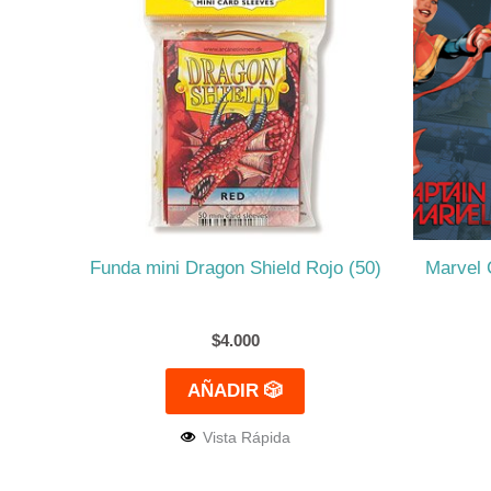
Funda mini Dragon Shield Rojo (50)
Marvel 
$
4.000
AÑADIR 🎲
Vista Rápida