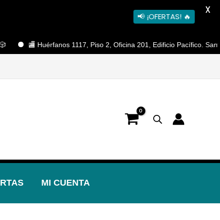
X
📢 ¡OFERTAS! 🔥
 Huérfanos 1117, Piso 2, Oficina 201, Edificio Pacífico. Santiago Cent
RTAS
MI CUENTA