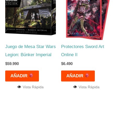
Juego de Mesa Star Wars
Protectores Sword Art
Legion: Búnker Imperial
Online II
$
59.990
$
6.490
AÑADIR
AÑADIR
Vista Rápida
Vista Rápida