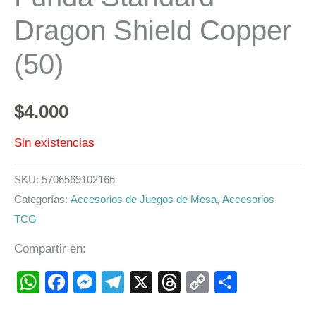
Dragon Shield Copper
(50)
$
4.000
Sin existencias
SKU:
5706569102166
Categorías:
Accesorios de Juegos de Mesa
,
Accesorios
TCG
Compartir en:
WhatsApp
Facebook
Messenger
Telegram
X
Threads
Copy
Compart
Link