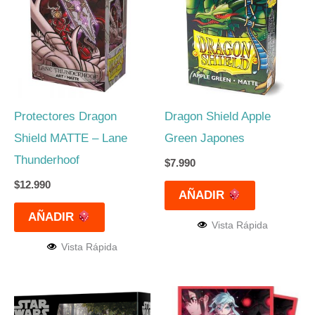
Protectores Dragon
Dragon Shield Apple
Shield MATTE – Lane
Green Japones
Thunderhoof
$
7.990
$
12.990
AÑADIR
AÑADIR
Vista Rápida
Vista Rápida