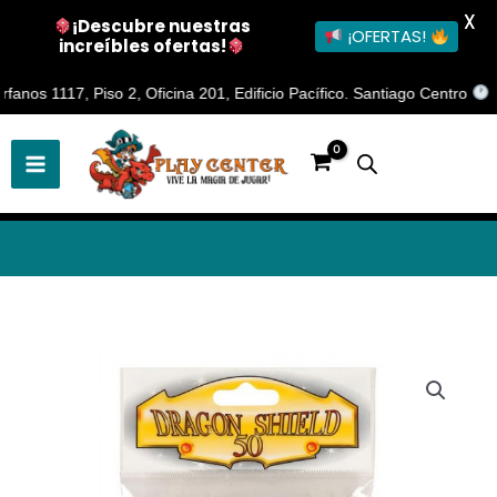
X
¡Descubre nuestras
¡OFERTAS!
increíbles ofertas!
Ir
s 1117, Piso 2, Oficina 201, Edificio Pacífico. Santiago Centro
Horar
al
contenido