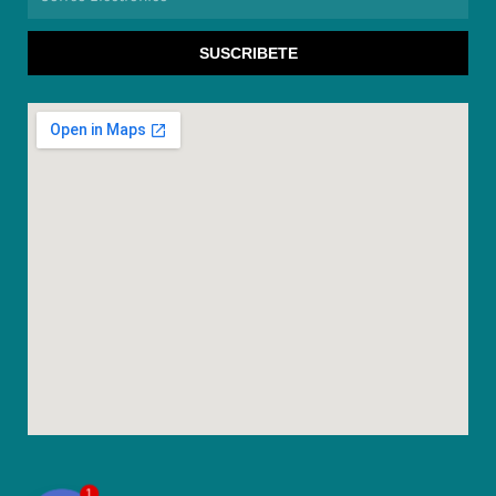
Electronico
SUSCRIBETE
1