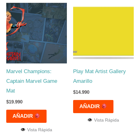
Marvel Champions:
Play Mat Artist Gallery
Captain Marvel Game
Amarillo
Mat
$
14.990
$
19.990
AÑADIR
AÑADIR
Vista Rápida
Vista Rápida