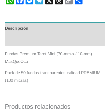
WhatsApp
Facebook
Messenger
Telegram
X
Threads
Copy
Compart
Link
Descripción
Valoraciones (0)
Fundas Premium Tarot Mini (70-mm-x-110-mm)
MasQueOca
Pack de 50 fundas transparentes calidad PREMIUM
(100 micras)
Productos relacionados