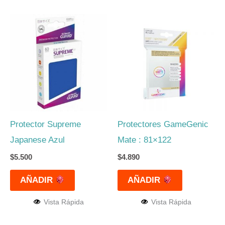
Protector Supreme
Protectores GameGenic
Japanese Azul
Mate : 81×122
$
5.500
$
4.890
AÑADIR
AÑADIR
Vista Rápida
Vista Rápida