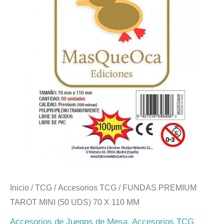
Inicio
/
TCG
/
Accesorios TCG
/ FUNDAS PREMIUM
TAROT MINI (50 UDS) 70 X 110 MM
Accesorios de Juegos de Mesa
,
Accesorios TCG