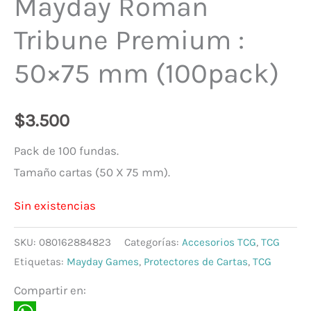
Mayday Roman
Tribune Premium :
50×75 mm (100pack)
$
3.500
Pack de 100 fundas.
Tamaño cartas (50 X 75 mm).
Sin existencias
SKU:
080162884823
Categorías:
Accesorios TCG
,
TCG
Etiquetas:
Mayday Games
,
Protectores de Cartas
,
TCG
Compartir en: