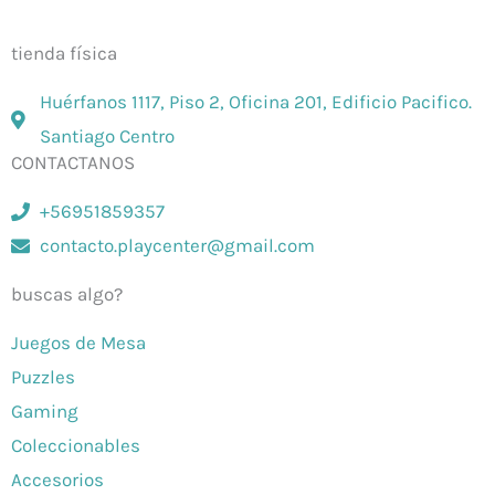
on-line. Envíos en todo Chile,
rápidos y seguros
.
tienda física
Huérfanos 1117, Piso 2, Oficina 201, Edificio Pacifico.
Santiago Centro
CONTACTANOS
+56951859357
contacto.playcenter@gmail.com
buscas algo?
Juegos de Mesa
Puzzles
Gaming
Coleccionables
Accesorios