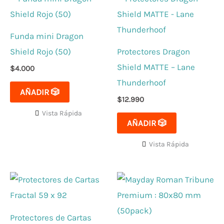
Funda mini Dragon
Shield Rojo (50)
Protectores Dragon
Shield MATTE – Lane
$
4.000
Thunderhoof
AÑADIR 🎲
$
12.990
Vista Rápida
AÑADIR 🎲
Vista Rápida
Protectores de Cartas