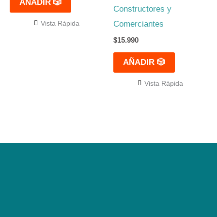
AÑADIR 🎲
Constructores y
Comerciantes
Vista Rápida
$
15.990
AÑADIR 🎲
Vista Rápida