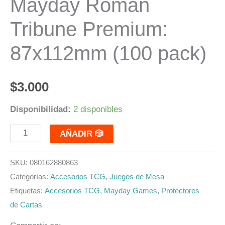
Mayday Roman
cantidad
Tribune Premium:
87x112mm (100 pack)
$
3.000
Disponibilidad:
2 disponibles
AÑADIR 🎲
SKU:
080162880863
Categorías:
Accesorios TCG
,
Juegos de Mesa
Etiquetas:
Accesorios TCG
,
Mayday Games
,
Protectores
de Cartas