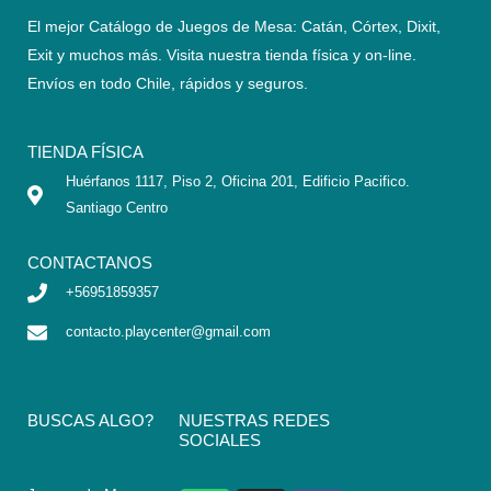
El mejor Catálogo de Juegos de Mesa: Catán, Córtex, Dixit,
Exit y muchos más. Visita nuestra tienda física y on-line.
Envíos en todo Chile,
rápidos y seguros
.
TIENDA FÍSICA
Huérfanos 1117, Piso 2, Oficina 201, Edificio Pacifico.
Santiago Centro
CONTACTANOS
+56951859357
contacto.playcenter@gmail.com
BUSCAS ALGO?
NUESTRAS REDES
SOCIALES