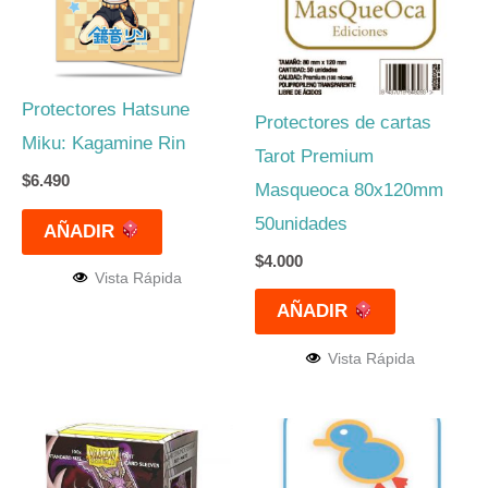
Protectores Hatsune
Protectores de cartas
Miku: Kagamine Rin
Tarot Premium
$
6.490
Masqueoca 80x120mm
50unidades
AÑADIR
$
4.000
Vista Rápida
AÑADIR
Vista Rápida