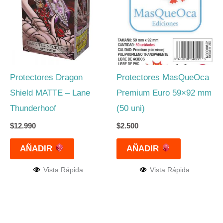
Protectores Dragon
Protectores MasQueOca
Shield MATTE – Lane
Premium Euro 59×92 mm
Thunderhoof
(50 uni)
$
12.990
$
2.500
AÑADIR
AÑADIR
Vista Rápida
Vista Rápida