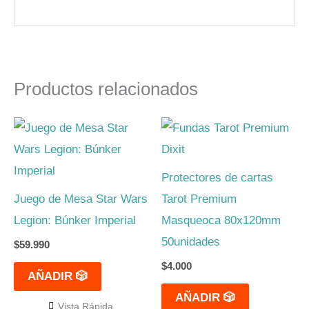
Productos relacionados
Protectores de cartas
Juego de Mesa Star Wars
Tarot Premium
Legion: Búnker Imperial
Masqueoca 80x120mm
50unidades
$
59.990
$
4.000
AÑADIR 🎲
AÑADIR 🎲
Vista Rápida