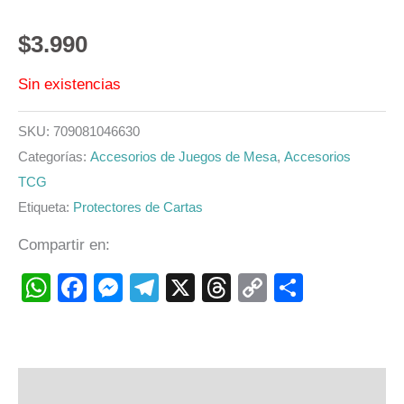
$
3.990
Sin existencias
SKU:
709081046630
Categorías:
Accesorios de Juegos de Mesa
,
Accesorios
TCG
Etiqueta:
Protectores de Cartas
Compartir en:
WhatsApp
Facebook
Messenger
Telegram
X
Threads
Copy
Compart
Link
Descripción