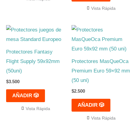
Vista Rápida
Protectores Fantasy
Flight Supply 59x92mm
Protectores MasQueOca
(50uni)
Premium Euro 59×92 mm
(50 uni)
$
3.500
$
2.500
AÑADIR 🎲
AÑADIR 🎲
Vista Rápida
Vista Rápida