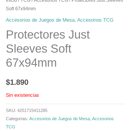
Inicio
/
TCG
/
Accesorios TCG
/ Protectores Just Sleeves
Soft 67x94mm
Accesorios de Juegos de Mesa
,
Accesorios TCG
Protectores Just
Sleeves Soft
67x94mm
$
1.890
Sin existencias
SKU:
4251715411285
Categorías:
Accesorios de Juegos de Mesa
,
Accesorios
TCG