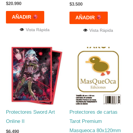
$
20.990
$
3.500
AÑADIR
AÑADIR
Vista Rápida
Vista Rápida
Protectores Sword Art
Protectores de cartas
Online II
Tarot Premium
Masqueoca 80x120mm
$
6.490