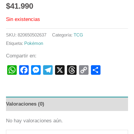
$
41.990
Sin existencias
SKU:
820650502637
Categoría:
TCG
Etiqueta:
Pokémon
Compartir en:
WhatsApp
Facebook
Messenger
Telegram
X
Threads
Copy
Compart
Link
Valoraciones (0)
No hay valoraciones aún.