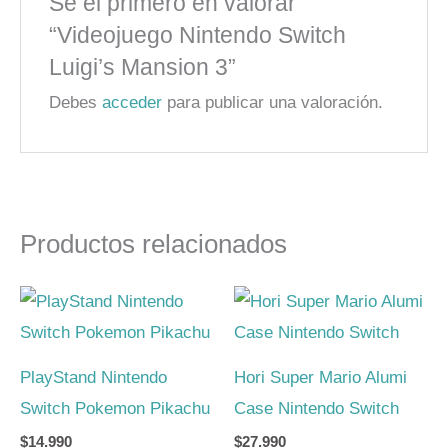
Sé el primero en valorar
“Videojuego Nintendo Switch
Luigi’s Mansion 3”
Debes
acceder
para publicar una valoración.
Productos relacionados
PlayStand Nintendo
Hori Super Mario Alumi
Switch Pokemon Pikachu
Case Nintendo Switch
$
14.990
$
27.990