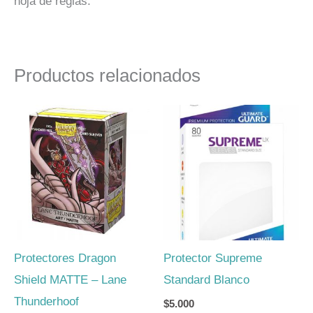
hoja de reglas.
Productos relacionados
Protectores Dragon
Protector Supreme
Shield MATTE – Lane
Standard Blanco
Thunderhoof
$
5.000