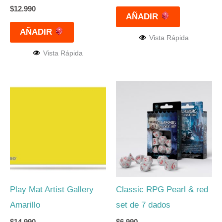
$
12.990
AÑADIR
AÑADIR
Vista Rápida
Vista Rápida
Play Mat Artist Gallery
Classic RPG Pearl & red
Amarillo
set de 7 dados
$
14.990
$
6.990