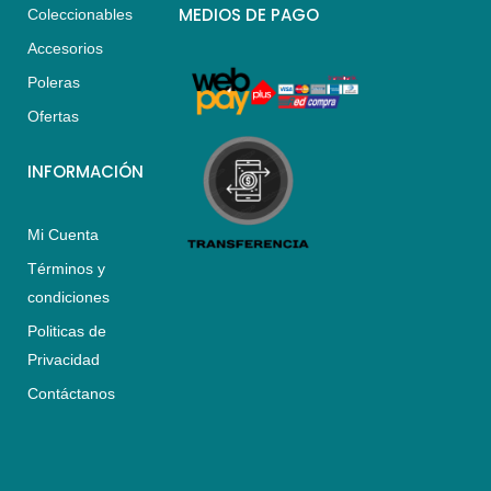
s
a
b
MEDIOS DE PAGO
Coleccionables
a
g
o
Accesorios
p
r
o
p
a
k
Poleras
m
Ofertas
INFORMACIÓN
Mi Cuenta
Términos y
condiciones
Politicas de
Privacidad
Contáctanos