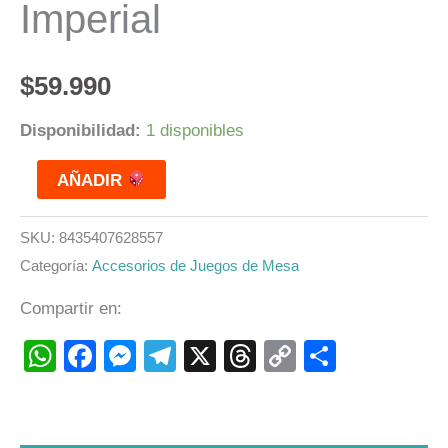
Imperial
$
59.990
Disponibilidad:
1 disponibles
AÑADIR
SKU:
8435407628557
Categoría:
Accesorios de Juegos de Mesa
Compartir en:
WhatsApp
Facebook
Messenger
Telegram
X
Threads
Copy
Compart
Link