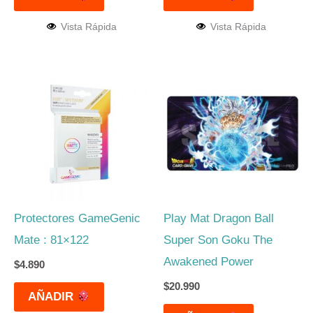
Vista Rápida
Vista Rápida
Protectores GameGenic
Play Mat Dragon Ball
Mate : 81×122
Super Son Goku The
Awakened Power
$
4.890
$
20.990
AÑADIR