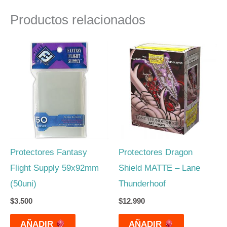
Productos relacionados
Protectores Fantasy
Protectores Dragon
Flight Supply 59x92mm
Shield MATTE – Lane
(50uni)
Thunderhoof
$
3.500
$
12.990
AÑADIR
AÑADIR