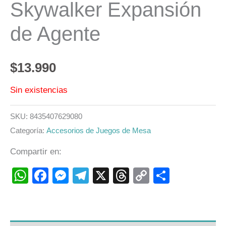
Skywalker Expansión
de Agente
$
13.990
Sin existencias
SKU:
8435407629080
Categoría:
Accesorios de Juegos de Mesa
Compartir en:
WhatsApp
Facebook
Messenger
Telegram
X
Threads
Copy
Compart
Link