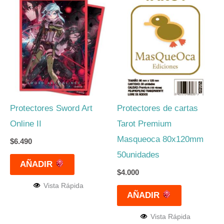
Protectores Sword Art
Protectores de cartas
Online II
Tarot Premium
Masqueoca 80x120mm
$
6.490
50unidades
AÑADIR
$
4.000
Vista Rápida
AÑADIR
Vista Rápida