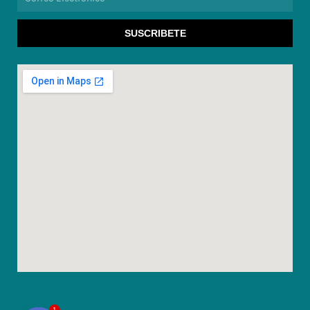
Electronico
SUSCRIBETE
1