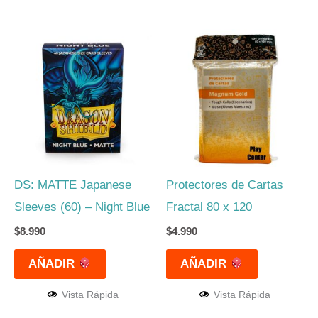
DS: MATTE Japanese
Protectores de Cartas
Sleeves (60) – Night Blue
Fractal 80 x 120
$
8.990
$
4.990
AÑADIR
AÑADIR
Vista Rápida
Vista Rápida