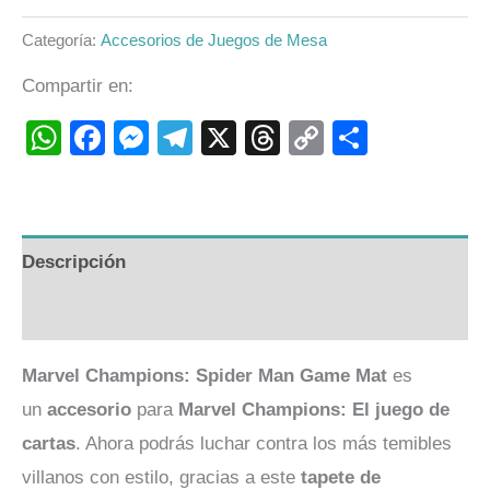
Categoría:
Accesorios de Juegos de Mesa
Compartir en:
WhatsApp
Facebook
Messenger
Telegram
X
Threads
Copy
Compart
Link
Descripción
Valoraciones (0)
Marvel Champions: Spider Man Game Mat
es
un
accesorio
para
Marvel Champions: El juego de
cartas
. Ahora podrás luchar contra los más temibles
villanos con estilo, gracias a este
tapete de