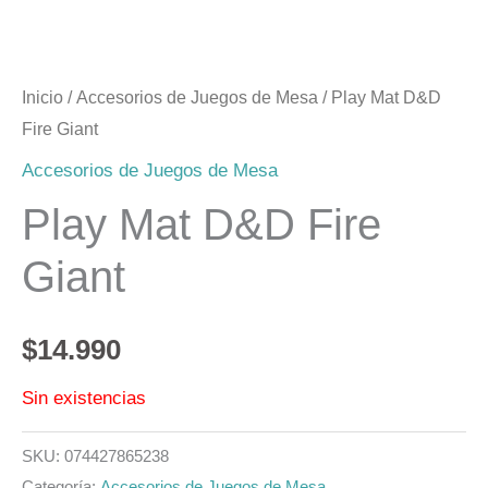
Inicio
/
Accesorios de Juegos de Mesa
/ Play Mat D&D
Fire Giant
Accesorios de Juegos de Mesa
Play Mat D&D Fire
Giant
$
14.990
Sin existencias
SKU:
074427865238
Categoría:
Accesorios de Juegos de Mesa