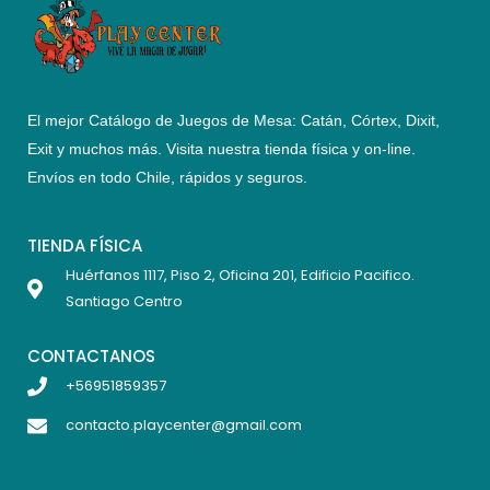
El mejor Catálogo de Juegos de Mesa: Catán, Córtex, Dixit,
Exit y muchos más. Visita nuestra tienda física y on-line.
Envíos en todo Chile,
rápidos y seguros
.
TIENDA FÍSICA
Huérfanos 1117, Piso 2, Oficina 201, Edificio Pacifico.
Santiago Centro
CONTACTANOS
+56951859357
contacto.playcenter@gmail.com