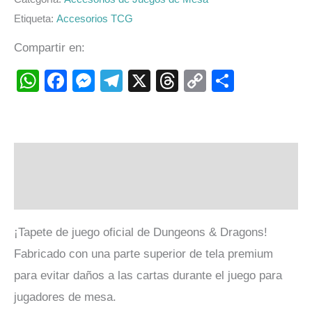
Etiqueta:
Accesorios TCG
Compartir en:
WhatsApp
Facebook
Messenger
Telegram
X
Threads
Copy
Compart
Link
Descripción
Valoraciones (0)
¡Tapete de juego oficial de Dungeons & Dragons!
Fabricado con una parte superior de tela premium
para evitar daños a las cartas durante el juego para
jugadores de mesa.