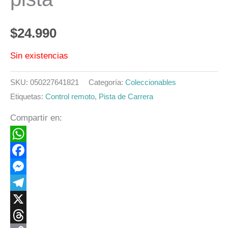
$
24.990
Sin existencias
SKU:
050227641821
Categoría:
Coleccionables
Etiquetas:
Control remoto
,
Pista de Carrera
Compartir en:
WhatsApp
Facebook
Messenger
Telegram
X