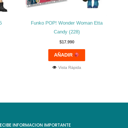
5
Funko POP! Wonder Woman Etta
Candy (228)
$
17.990
AÑADIR
Vista Rápida
ECIBE INFORMACION IMPORTANTE