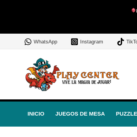
Ir
al
WhatsApp
Instagram
TikT
contenido
INICIO
JUEGOS DE MESA
PUZZL