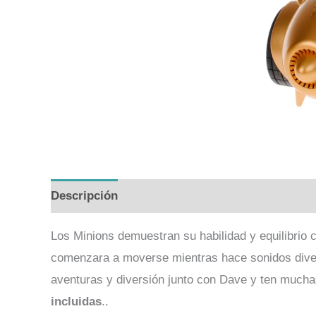
Descripción
Valoraciones (0)
Los Minions demuestran su habilidad y equilibrio 
comenzara a moverse mientras hace sonidos divert
aventuras y diversión junto con Dave y ten muchas
incluidas
..