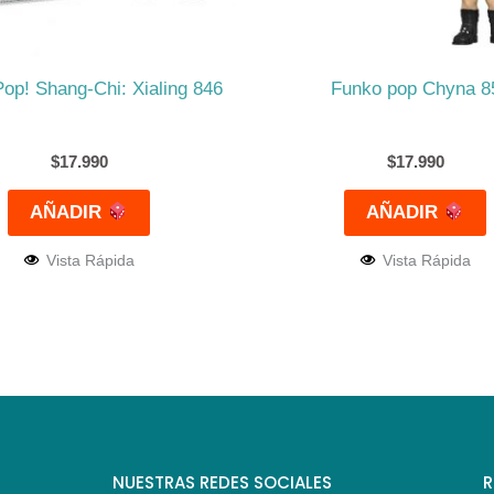
op! Shang-Chi: Xialing 846
Funko pop Chyna 8
$
17.990
$
17.990
AÑADIR
AÑADIR
Vista Rápida
Vista Rápida
NUESTRAS REDES SOCIALES
R