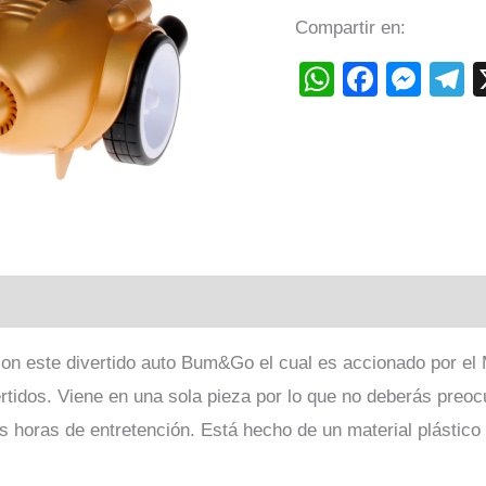
Compartir en:
WhatsAp
Faceb
Mes
T
con este divertido auto Bum&Go el cual es accionado por el 
idos. Viene en una sola pieza por lo que no deberás preoc
 horas de entretención. Está hecho de un material plástico