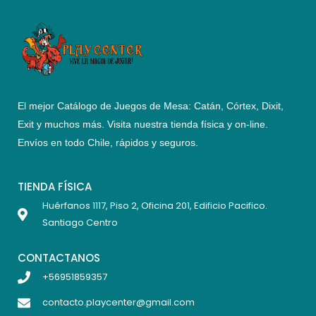
El mejor Catálogo de Juegos de Mesa: Catán, Córtex, Dixit,
Exit y muchos más. Visita nuestra tienda física y on-line.
Envíos en todo Chile,
rápidos y seguros
.
TIENDA FÍSICA
Huérfanos 1117, Piso 2, Oficina 201, Edificio Pacifico.
Santiago Centro
CONTACTANOS
+56951859357
contacto.playcenter@gmail.com