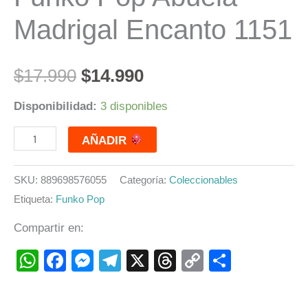
Madrigal Encanto 1151
$
17.990
$
14.990
Disponibilidad:
3 disponibles
AÑADIR
SKU:
889698576055
Categoría:
Coleccionables
Etiqueta:
Funko Pop
Compartir en:
WhatsApp
Facebook
Messenger
Telegram
X
Threads
Copy
Compart
Link