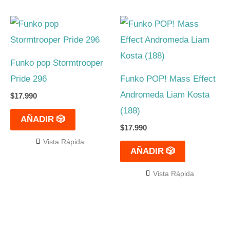
Funko pop Stormtrooper
Pride 296
Funko POP! Mass Effect
Andromeda Liam Kosta
$
17.990
(188)
AÑADIR 🎲
$
17.990
Vista Rápida
AÑADIR 🎲
Vista Rápida