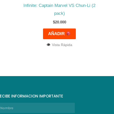
Infinite: Captain Marvel VS Chun-Li (2
pack)
$
20.000
AÑADIR
Vista Rápida
ECIBE INFORMACION IMPORTANTE
ombre