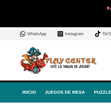
Ir
al
WhatsApp
Instagram
TikT
contenido
INICIO
JUEGOS DE MESA
PUZZL