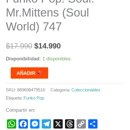
Mr.Mittens (Soul
World) 747
$
17.990
$
14.990
Disponibilidad:
1 disponibles
AÑADIR
SKU:
889698479516
Categoría:
Coleccionables
Etiqueta:
Funko Pop
Compartir en:
WhatsApp
Facebook
Messenger
Telegram
X
Threads
Copy
Compart