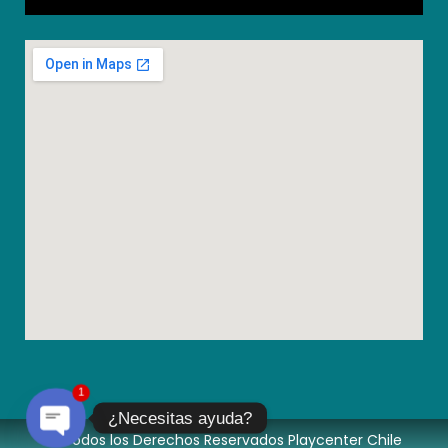
1
¿Necesitas ayuda?
© Todos los Derechos Reservados Playcenter Chile