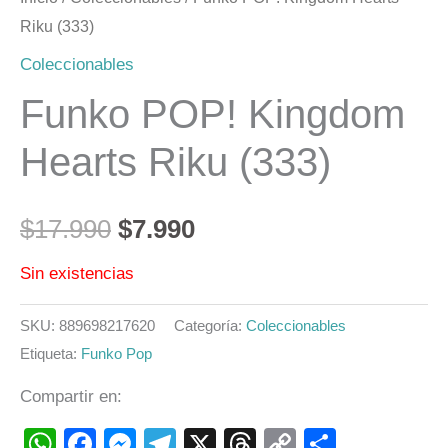
Riku (333)
Coleccionables
Funko POP! Kingdom
Hearts Riku (333)
$
17.990
$
7.990
Sin existencias
SKU:
889698217620
Categoría:
Coleccionables
Etiqueta:
Funko Pop
Compartir en:
WhatsApp
Facebook
Messenger
Telegram
X
Threads
Copy
Compart