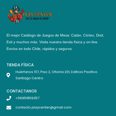
El mejor Catálogo de Juegos de Mesa: Catán, Córtex, Dixit,
Exit y muchos más. Visita nuestra tienda física y on-line.
Envíos en todo Chile,
rápidos y seguros
.
TIENDA FÍSICA
Huérfanos 1117, Piso 2, Oficina 201, Edificio Pacifico.
Santiago Centro
CONTACTANOS
+56951859357
contacto.playcenter@gmail.com