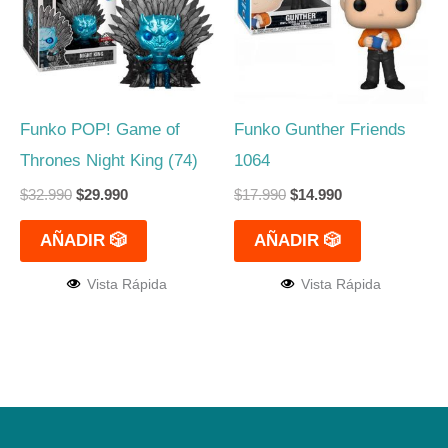
Funko POP! Game of
Funko Gunther Friends
Thrones Night King (74)
1064
$
32.990
$
29.990
$
17.990
$
14.990
AÑADIR 🎲
AÑADIR 🎲
Vista Rápida
Vista Rápida