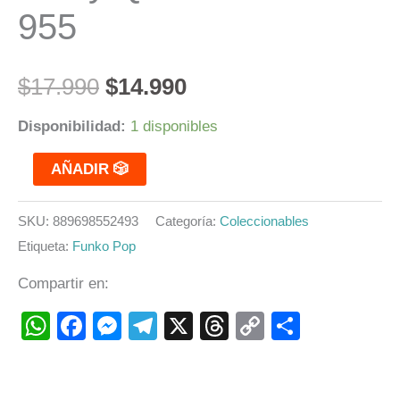
955
$
17.990
$
14.990
Disponibilidad:
1 disponibles
AÑADIR 🎲
SKU:
889698552493
Categoría:
Coleccionables
Etiqueta:
Funko Pop
Compartir en:
WhatsApp
Facebook
Messenger
Telegram
X
Threads
Copy
Compart
Link